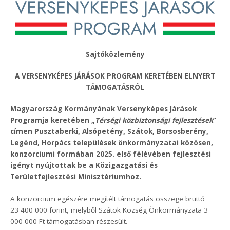
Sajtóközlemény
A VERSENYKÉPES JÁRÁSOK PROGRAM KERETÉBEN ELNYERT
TÁMOGATÁSRÓL
Magyarország Kormányának Versenyképes Járások
Programja keretében „
Térségi közbiztonsági fejlesztések
”
címen Pusztaberki, Alsópetény, Szátok, Borsosberény,
Legénd, Horpács települések önkormányzatai közösen,
konzorciumi formában 2025. első félévében fejlesztési
igényt nyújtottak be a Közigazgatási és
Területfejlesztési Minisztériumhoz.
A konzorcium egészére megítélt támogatás összege bruttó
23 400 000 forint, melyből Szátok Község Önkormányzata 3
000 000 Ft támogatásban részesült.